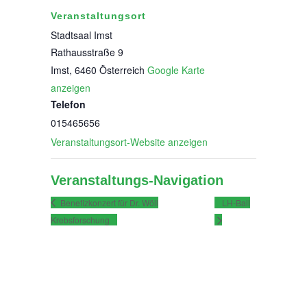
Veranstaltungsort
Stadtsaal Imst
Rathausstraße 9
Imst
,
6460
Österreich
Google Karte
anzeigen
Telefon
015465656
Veranstaltungsort-Website anzeigen
Veranstaltungs-Navigation
Benefizkonzert für Dr. Wöll
LH-Ball
Krebsforschung